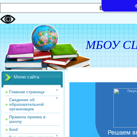
Версия сай
МБОУ С
Меню сайта
Главная страница
Сведения об
образовательной
организации
Правила приема в
школу
food
Решаем в