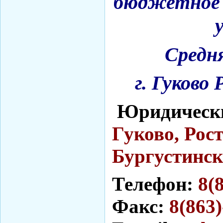
бюджетное 
Средн
г. Гуково
Юридически
Гуково, Рост
Бургустинск
Телефон:
8(
Факс:
8(863)