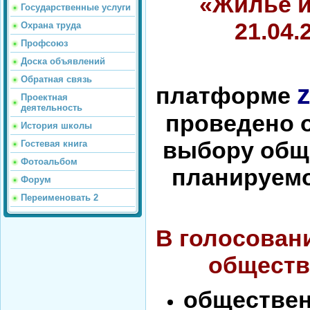
«Жилье и
Государственные услуги
21.04.
Охрана труда
Профсоюз
Доска объявлений
Обратная связь
платформе
Проектная
деятельность
проведено 
История школы
выбору общ
Гостевая книга
Фотоальбом
планируемо
Форум
Переименовать 2
В голосован
обществ
обществ