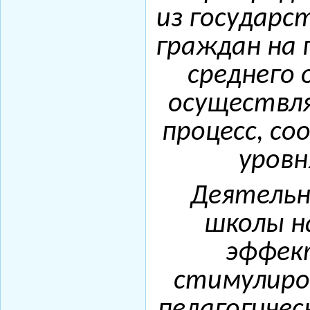
из государс
граждан на 
среднего 
осуществл
процесс, с
уровн
Деятельн
школы н
эффек
стимулиро